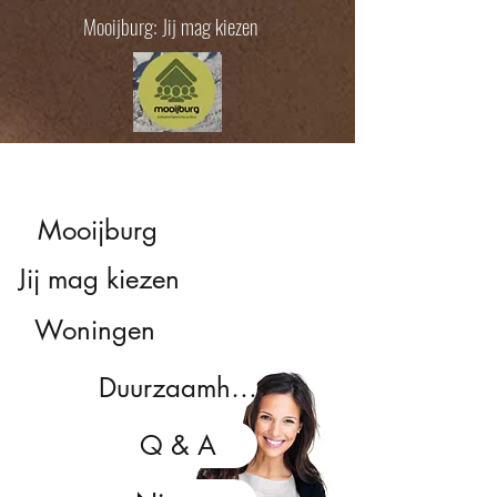
Mooijburg: Jij mag kiezen
Mooijburg
Jij mag kiezen
Woningen
Duurzaamheid
Q & A