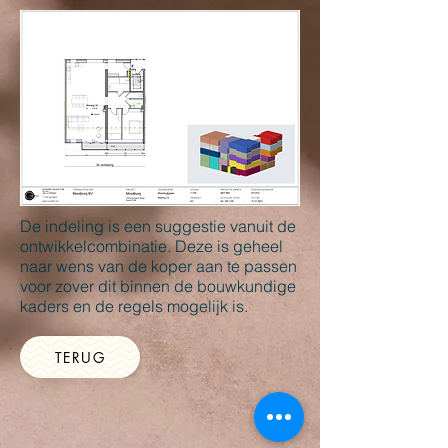
De indeling is een suggestie vanuit de
ontwikkelcombinatie. Deze is geheel
naar wens van de koper aan te passen
voor zover dit binnen de bouwkundige
kaders en de regels mogelijk is.
TERUG